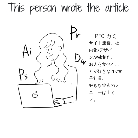
PFC カミ
サイト運営、社
内報/デザイ
ン/web制作。
お肉を食べるこ
とが好きなPFC女
子社員。
好きな焼肉のメ
ニューは上ミ
ノ。