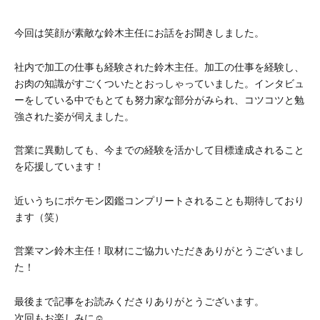
今回は笑顔が素敵な鈴木主任にお話をお聞きしました。
社内で加工の仕事も経験された鈴木主任。加工の仕事を経験し、
お肉の知識がすごくついたとおっしゃっていました。インタビュ
ーをしている中でもとても努力家な部分がみられ、コツコツと勉
強された姿が伺えました。
営業に異動しても、今までの経験を活かして目標達成されること
を応援しています！
近いうちにポケモン図鑑コンプリートされることも期待しており
ます（笑）
営業マン鈴木主任！取材にご協力いただきありがとうございまし
た！
最後まで記事をお読みくださりありがとうございます。
次回もお楽しみに☺️