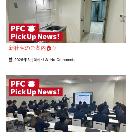
新社宅のご案内🏠✨
2026年8月3日
No Comments
•