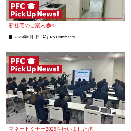
新社宅のご案内🏠✨
2026年8月3日
No Comments
•
マネーセミナー2026を行いました💰