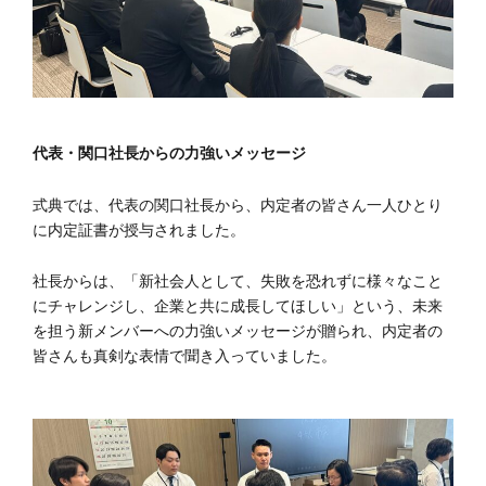
代表・関口社長からの力強いメッセージ
式典では、代表の関口社長から、内定者の皆さん一人ひとり
に内定証書が授与されました。
社長からは、「新社会人として、失敗を恐れずに様々なこと
にチャレンジし、企業と共に成長してほしい」という、未来
を担う新メンバーへの力強いメッセージが贈られ、内定者の
皆さんも真剣な表情で聞き入っていました。