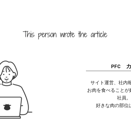
PFC 
サイト運営、社内報
お肉を食べることが好
社員。
好きな肉の部位