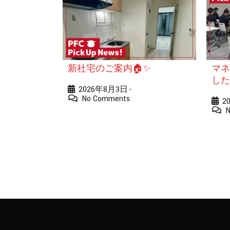
新社宅のご案内🏠✨
マネ
した
2026年8月3日
•
No Comments
2
N