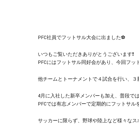
PFC社員でフットサル大会に出ました
⚽
いつもご覧いただきありがとうございます
❗️
PFC
にはフットサル同好会があり、今回フッ
他チームとトーナメントで４試合を行い、３
4月に入社した新卒メンバーも加え、普段で
PFCでは有志メンバーで定期的にフットサル
サッカーに限らず、野球や陸上など様々なス