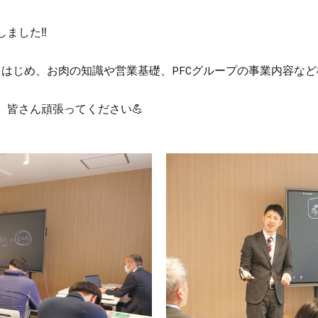
しました
‼️
をはじめ、お肉の知識や営業基礎、PFCグループの事業内容な
、皆さん頑張ってください
💪