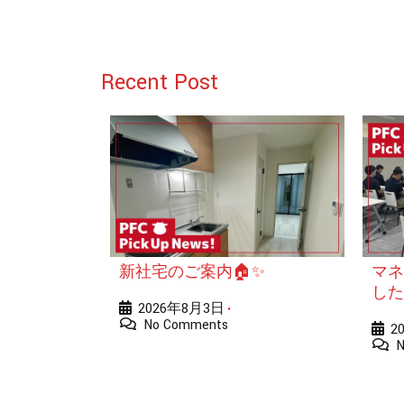
Recent Post
新社宅のご案内🏠✨
マネ
した
2026年8月3日
•
No Comments
2
N