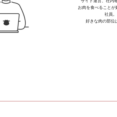
サイト運営、社内報
お肉を食べることが好
社員。
好きな肉の部位