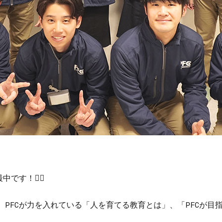
最中です！
💁‍♀️
PFCが力を入れている「人を育てる教育とは」、「PFCが目