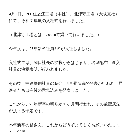
4月1日、PFC住之江工場（本社）、北津守工場（大阪支社）
にて、令和７年度の入社式を行いました。
（北津守工場とは、zoomで繋いで行いました。）
今年度は、25年新卒社員8名が入社しました。
入社式では、関口社長の挨拶からはじまり、名刺配布、新入
社員の決意表明が行われました。
その後、中途採用社員の紹介、4月昇進者の発表が行われ、昇
進者たちは今後の意気込みを発表しました。
これから、25年新卒の研修が１ヶ月間行われ、その後配属先
が決まる予定です。
25年新卒の皆さん、これからどうぞよろしくお願いいたしま
す！
😊🌸