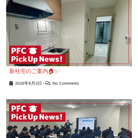
新社宅のご案内🏠✨
2026年8月3日
No Comments
•