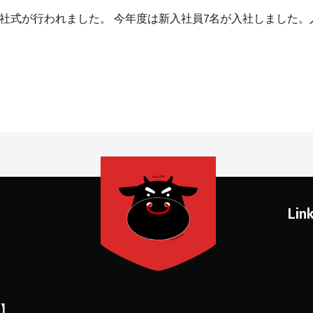
入社式が行われました。 今年度は新入社員7名が入社しました。入
Lin
】