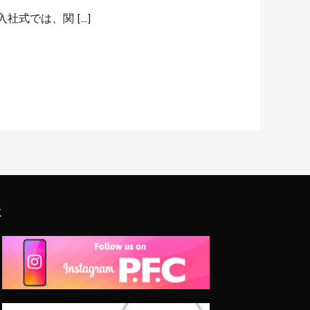
社式では、関 […]
k