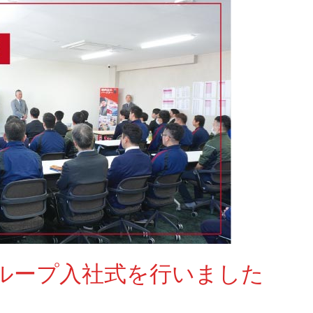
グループ入社式を行いました