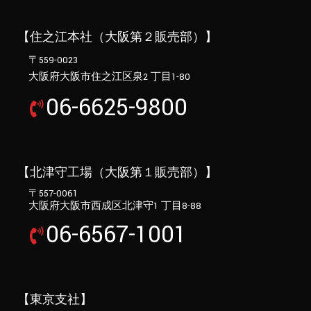
【住之江本社（大阪第２販売部）】
〒559-0023
大阪府大阪市住之江区泉2 丁目1-80
06-6625-9800
【北津守工場（大阪第１販売部）】
〒557-0061
大阪府大阪市西成区北津守1 丁目8-88
06-6567-1001
【東京支社】