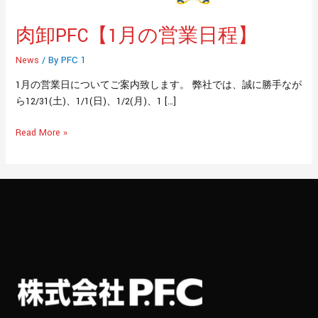
日
程】
肉卸PFC【1月の営業日程】
News
/ By
PFC 1
1月の営業日についてご案内致します。 弊社では、誠に勝手なが
ら12/31(土)、1/1(日)、1/2(月)、1 […]
Read More »