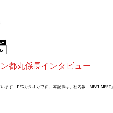
業マン都丸係長インタビュー
す！PFCカタオカです。 本記事は、社内報「MEAT MEET」7