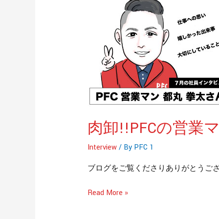
卸!!PFC
の
営
業
マ
ン
都
丸
係
肉卸!!PFCの営
長
イ
Interview
/ By
PFC 1
ン
タ
ブログをご覧くださりありがとうございま
ビ
ュ
Read More »
ー